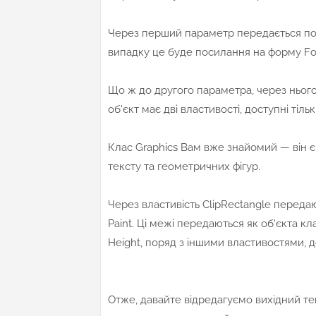
Через перший параметр передається пос
випадку це буде посилання на форму Fo
Що ж до другого параметра, через нього
об'єкт має дві властивості, доступні тільк
Клас Graphics Вам вже знайомий — він 
тексту та геометричних фігур.
Через властивість ClipRectangle переда
Paint. Ці межі передаються як об'єкта кла
Height, поряд з іншими властивостями, 
Отже, давайте відредагуємо вихідний те