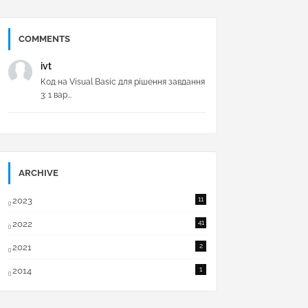
COMMENTS
ivt
Код на Visual Basic для рішення завдання
3: 1 вар...
ARCHIVE
2023
11
2022
41
2021
2
2014
1