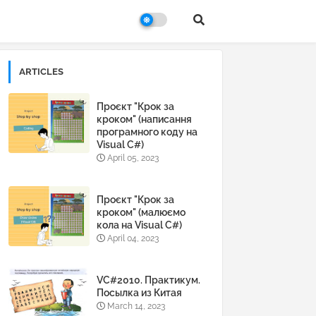
ARTICLES
Проєкт "Крок за
кроком" (написання
програмного коду на
Visual C#)
April 05, 2023
Проєкт "Крок за
кроком" (малюємо
кола на Visual C#)
April 04, 2023
VC#2010. Практикум.
Посылка из Китая
March 14, 2023