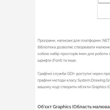
Програми, написані для платформи .NET 
бібліотека дозволяє створювати малюнк
собою набір просторів імен для роботи з 2
шрифти (Font) та інше.
Графічні служби GDI+ доступні через пр
графічні методи класу System.Drawing.Gr
вашому коді створити об'єкти Graphics (О
Об'єкт Graphics (Область малюва