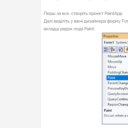
Перш за все, створіть проект PaintApp.
Далі виділіть у вікні дизайнера форму Fo
вкладці рядок події Paint: